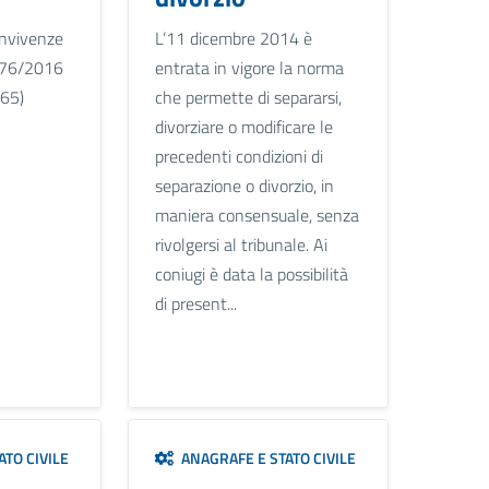
onvivenze
L’11 dicembre 2014 è
n.76/2016
entrata in vigore la norma
-65)
che permette di separarsi,
divorziare o modificare le
precedenti condizioni di
separazione o divorzio, in
maniera consensuale, senza
rivolgersi al tribunale. Ai
coniugi è data la possibilità
di present...
TO CIVILE
ANAGRAFE E STATO CIVILE