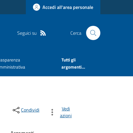
Accedi all'area personale
Seguici su
Cerca
rasparenza
Tutti gli
mministrativa
argomenti...
Vedi
Condividi
azioni