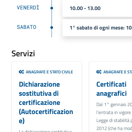
VENERDÌ
10.00 - 13.00
SABATO
1° sabato di ogni mese: 10
Servizi
ANAGRAFE E STATO CIVILE
ANAGRAFE E STA
Dichiarazione
Certificati
sostitutiva di
anagrafici
certificazione
Dal 1° gennaio 2
(Autocertificazion
l’entrata in vigore
e)
Legge di stabilità 
2012 (che ha modi
La dichiarazione sostitutiva