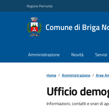
Regione Piemonte
Comune di Briga N
Amministrazione
Novità
Servizi
Home
/
Amministrazione
/
Aree Am
Ufficio demog
Informazioni, contatti e orari di ap