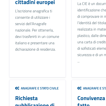
cittadini europei
La CIE è un docum
identificazione c
L’iscrizione anagrafica ti
di comprovare in 
consente di utilizzare i
l’identità del titola
servizi dell’Anagrafe
realizzata in mate
nazionale. Per ottenerla,
plastico, dalle dim
devi trasferirti in un comune
una carta di credi
italiano e presentare una
di sofisticati eleme
dichiarazione di residenza.
sicurezza e di un 
...
ANAGRAFE E STATO CIVILE
ANAGRAFE E STA
Richiesta
Convivenza 
pubblicazione di
fatto