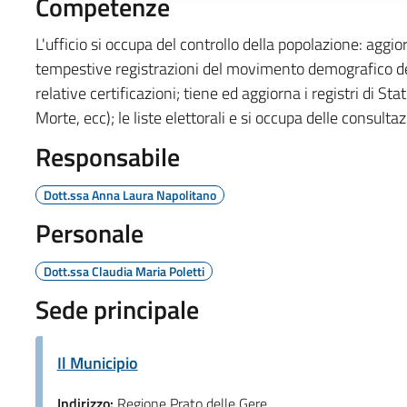
Competenze
L'ufficio si occupa del controllo della popolazione: aggio
tempestive registrazioni del movimento demografico dei 
relative certificazioni; tiene ed aggiorna i registri di St
Morte, ecc); le liste elettorali e si occupa delle consultazi
Responsabile
Dott.ssa Anna Laura Napolitano
Personale
Dott.ssa Claudia Maria Poletti
Sede principale
Il Municipio
Indirizzo:
Regione Prato delle Gere