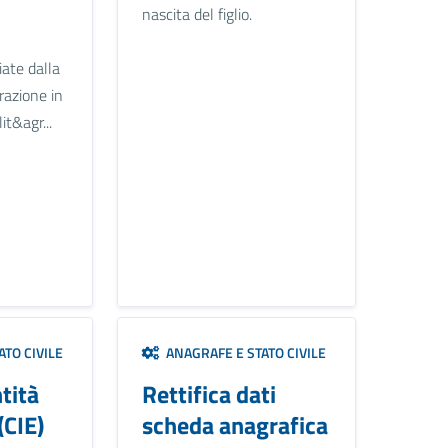
nascita del figlio.
ciate dalla
razione in
it&agr...
TO CIVILE
ANAGRAFE E STATO CIVILE
tità
Rettifica dati
(CIE)
scheda anagrafica