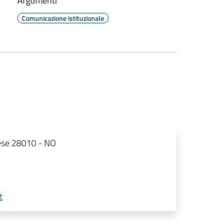
Argomenti
Comunicazione istituzionale
rese 28010 - NO
t