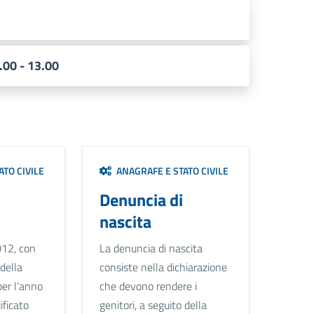
.00 - 13.00
TO CIVILE
ANAGRAFE E STATO CIVILE
Denuncia di
nascita
012, con
La denuncia di nascita
 della
consiste nella dichiarazione
per l’anno
che devono rendere i
ficato
genitori, a seguito della