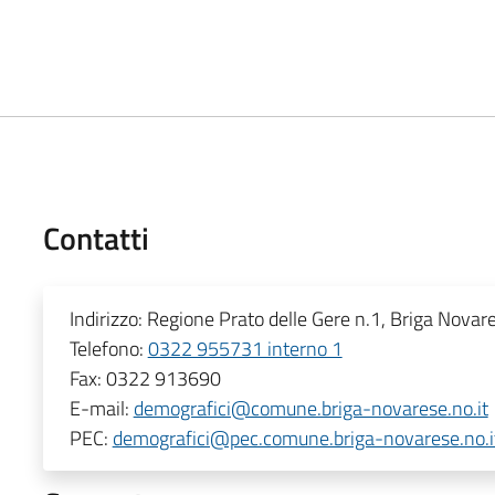
Contatti
Indirizzo:
Regione Prato delle Gere n.1, Briga Nova
Telefono:
0322 955731 interno 1
Fax:
0322 913690
E-mail:
demografici@comune.briga-novarese.no.it
PEC:
demografici@pec.comune.briga-novarese.no.i