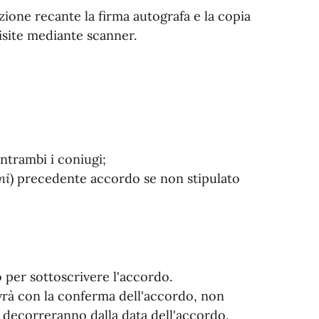
zione recante la firma autografa e la copia
isite mediante scanner.
ntrambi i coniugi;
ni
) precedente accordo se non stipulato
o per sottoscrivere l'accordo.
 avrà con la conferma dell'accordo, non
ci decorreranno dalla data dell'accordo.