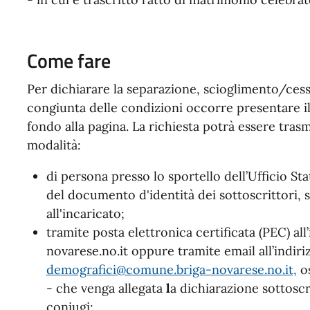
Come fare
Per dichiarare la separazione, scioglimento/cessaz
congiunta delle condizioni occorre presentare il
fondo alla pagina. La richiesta potrà essere tras
modalità:
di persona presso lo sportello dell’Ufficio St
del documento d'identità dei sottoscrittori, s
all'incaricato;
tramite posta elettronica certificata (PEC) a
novarese.no.it oppure tramite email all’indiri
demografici@comune.briga-novarese.no.it,
os
- che venga allegata
l
a dichiarazione sottoscr
coniugi;