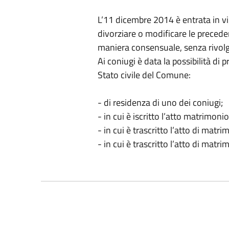
L’11 dicembre 2014 è entrata in vi
divorziare o modificare le preceden
maniera consensuale, senza rivolge
Ai coniugi è data la possibilità di 
Stato civile del Comune:
- di residenza di uno dei coniugi;
- in cui è iscritto l’atto matrimoni
- in cui è trascritto l’atto di matri
- in cui è trascritto l’atto di matri