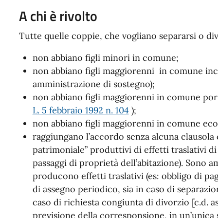
A chi è rivolto
Tutte quelle coppie, che vogliano separarsi o div
non abbiano figli minori in comune;
non abbiano figli maggiorenni in comune incap
amministrazione di sostegno);
non abbiano figli maggiorenni in comune port
L. 5 febbraio 1992 n. 104
);
non abbiano figli maggiorenni in comune ec
raggiungano l’accordo senza alcuna clausola 
patrimoniale” produttivi di effetti traslativi di 
passaggi di proprietà dell’abitazione). Sono 
producono effetti traslativi (es: obbligo di 
di assegno periodico, sia in caso di separazio
caso di richiesta congiunta di divorzio [c.d. 
previsione della corresponsione, in un’unica 