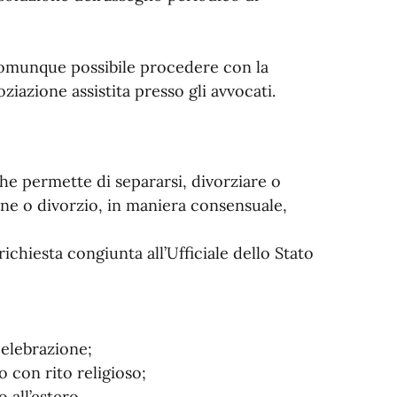
comunque possibile procedere con la
iazione assistita presso gli avvocati.
he permette di separarsi, divorziare o
ne o divorzio, in maniera consensuale,
richiesta congiunta all’Ufficiale dello Stato
celebrazione;
o con rito religioso;
 all’estero.