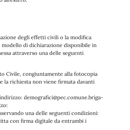
ione degli effetti civili o la modifica
 modello di dichiarazione disponibile in
messa attraverso una delle seguenti
ato Civile, congiuntamente alla fotocopia
e la richiesta non viene firmata davanti
ll’indirizzo: demografici@pec.comune.briga-
zzo:
servando una delle seguenti condizioni:
itta con firma digitale da entrambi i