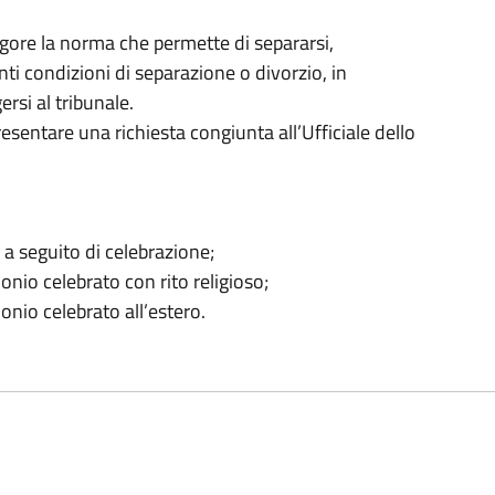
gore la norma che permette di separarsi,
ti condizioni di separazione o divorzio, in
rsi al tribunale.
presentare una richiesta congiunta all’Ufficiale dello
o a seguito di celebrazione;
monio celebrato con rito religioso;
monio celebrato all’estero.