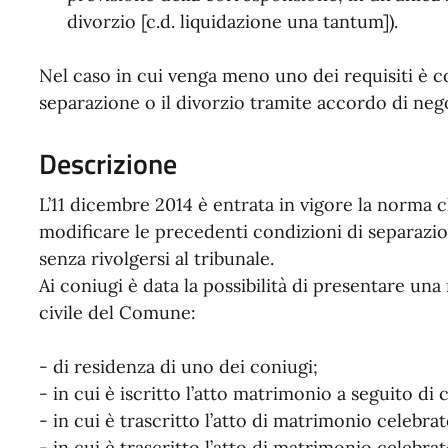
divorzio [c.d. liquidazione una tantum]).
Nel caso in cui venga meno uno dei requisiti è 
separazione o il divorzio tramite accordo di negoz
Descrizione
L’11 dicembre 2014 è entrata in vigore la norma c
modificare le precedenti condizioni di separazio
senza rivolgersi al tribunale.
Ai coniugi è data la possibilità di presentare una 
civile del Comune:
- di residenza di uno dei coniugi;
- in cui è iscritto l’atto matrimonio a seguito di 
- in cui è trascritto l’atto di matrimonio celebrat
- in cui è trascritto l’atto di matrimonio celebrato