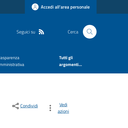
Accedi all'area personale
Seguici su
Cerca
rasparenza
Tutti gli
mministrativa
argomenti...
Vedi
Condividi
azioni