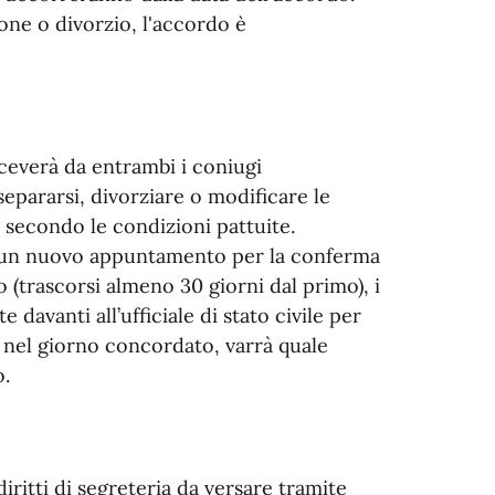
one o divorzio, l'accordo è
 riceverà da entrambi i coniugi
epararsi, divorziare o modificare le
 secondo le condizioni pattuite.
to un nuovo appuntamento per la conferma
 (trascorsi almeno 30 giorni dal primo), i
avanti all’ufficiale di stato civile per
nel giorno concordato, varrà quale
.
ritti di segreteria da versare tramite