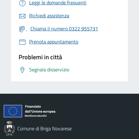
Leggi le domande frequenti
Richiedi assistenza
Chiama il numero 0322 955731
Prenota appuntamento
Problemi in città
Segnala disservizio
Comune di Briga Novarese