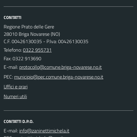
CONTATTI
Regione Prato delle Gere
28010 Briga Novarese (NO)
C.F. 00426130035 - P.Iva: 00426130035
Telefono:
0322 955731
Fax: 0322 913690
E-mail:
PEC:
Uffici e orari
Numeri utili
CONTATTI D.P.O.
E-mail: