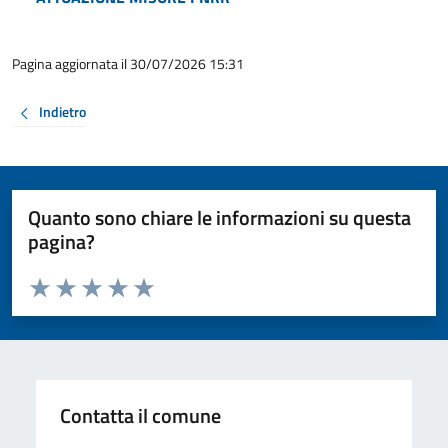
Pagina aggiornata il 30/07/2026 15:31
Indietro
Quanto sono chiare le informazioni su questa
pagina?
Valuta da 1 a 5 stelle la pagina
Valuta 1 stelle su 5
Valuta 2 stelle su 5
Valuta 3 stelle su 5
Valuta 4 stelle su 5
Valuta 5 stelle su 5
Contatta il comune