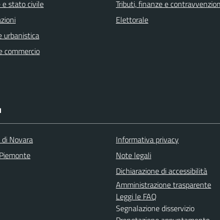
e stato civile
Tributi, finanze e contravvenzion
zioni
Elettorale
 urbanistica
e commercio
I
a di Novara
Informativa privacy
 Piemonte
Note legali
Dichiarazione di accessibilità
Amministrazione trasparente
Leggi le FAQ
Segnalazione disservizio
Prenotazione appuntamento