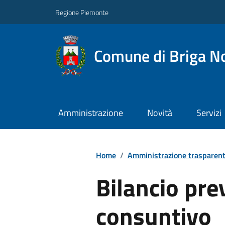
Regione Piemonte
Comune di Briga N
Amministrazione
Novità
Servizi
Home
/
Amministrazione trasparen
Bilancio pre
consuntivo