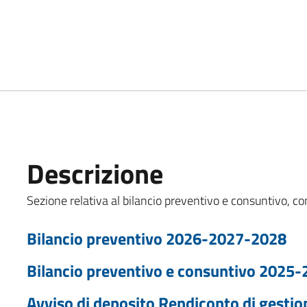
Descrizione
Sezione relativa al bilancio preventivo e consuntivo, com
Bilancio preventivo 2026-2027-2028
Bilancio preventivo e consuntivo 2025
Avviso di deposito Rendiconto di gesti