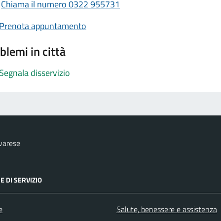
Chiama il numero 0322 955731
Prenota appuntamento
blemi in città
Segnala disservizio
varese
E DI SERVIZIO
e
Salute, benessere e assistenza