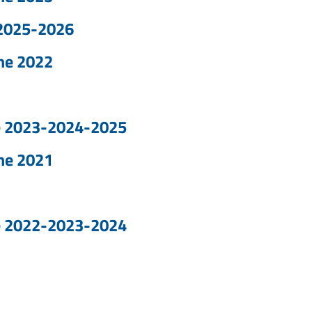
-2025-2026
one 2022
one 2023-2024-2025
one 2021
one 2022-2023-2024