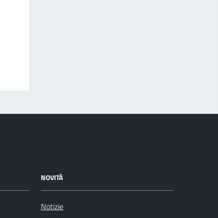
NOVITÀ
Notizie