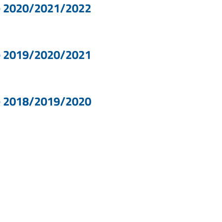
one 2020/2021/2022
one 2019/2020/2021
one 2018/2019/2020