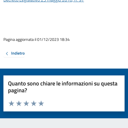
Pagina aggiornata il 01/12/2023 18:34
Indietro
Quanto sono chiare le informazioni su questa
pagina?
Valuta da 1 a 5 stelle la pagina
Valuta 1 stelle su 5
Valuta 2 stelle su 5
Valuta 3 stelle su 5
Valuta 4 stelle su 5
Valuta 5 stelle su 5