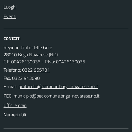
Luoghi
Eventi
CONTATTI
Regione Prato delle Gere
28010 Briga Novarese (NO)
C.F. 00426130035 - P.Iva: 00426130035
Telefono:
0322 955731
Fax: 0322 913690
E-mail:
PEC:
Uffici e orari
Numeri utili