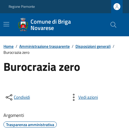
Regione Piemonte
Comune di Briga
Novarese
Home
/
Amministrazione trasparente
/
Disposizioni generali
/
Burocrazia zero
Burocrazia zero
Condividi
Vedi azioni
Argomenti
Trasparenza amministrativa