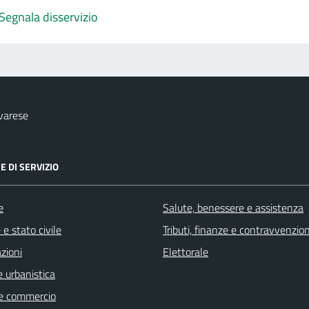
Segnala disservizio
varese
E DI SERVIZIO
e
Salute, benessere e assistenza
e stato civile
Tributi, finanze e contravvenzion
zioni
Elettorale
 urbanistica
e commercio