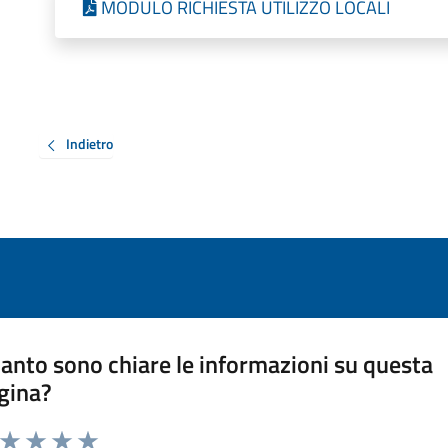
MODULO RICHIESTA UTILIZZO LOCALI
Indietro
anto sono chiare le informazioni su questa
gina?
a da 1 a 5 stelle la pagina