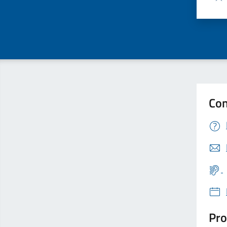
Valu
Con
Pro