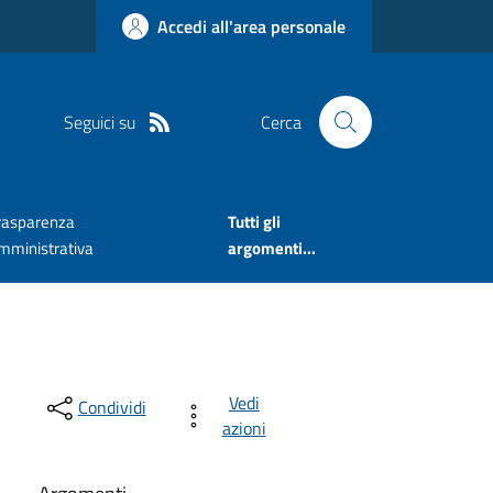
Accedi all'area personale
Seguici su
Cerca
rasparenza
Tutti gli
mministrativa
argomenti...
Vedi
Condividi
azioni