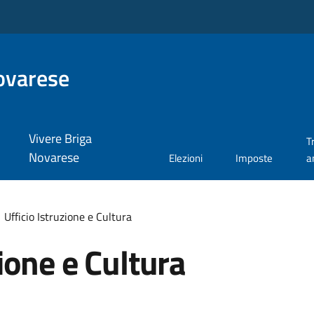
ovarese
Vivere Briga
T
Novarese
Elezioni
Imposte
a
Ufficio Istruzione e Cultura
zione e Cultura