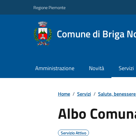
Regione Piemonte
Comune di Briga N
Amministrazione
Novità
Servizi
Home
/
Servizi
/
Salute, benessere
Albo Comuna
Servizio Attivo