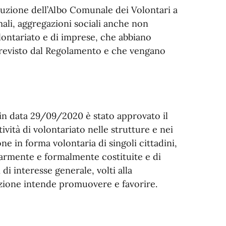
ituzione dell’Albo Comunale dei Volontari a
ormali, aggregazioni sociali anche non
lontariato e di imprese, che abbiano
previsto dal Regolamento e che vengano
in data 29/09/2020 è stato approvato il
ità di volontariato nelle strutture e nei
e in forma volontaria di singoli cittadini,
larmente e formalmente costituite e di
 di interesse generale, volti alla
zione intende promuovere e favorire.