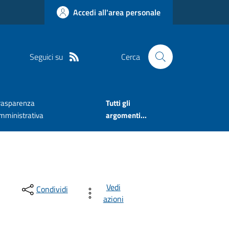
Accedi all'area personale
Seguici su
Cerca
rasparenza
Tutti gli
mministrativa
argomenti...
Vedi
Condividi
azioni