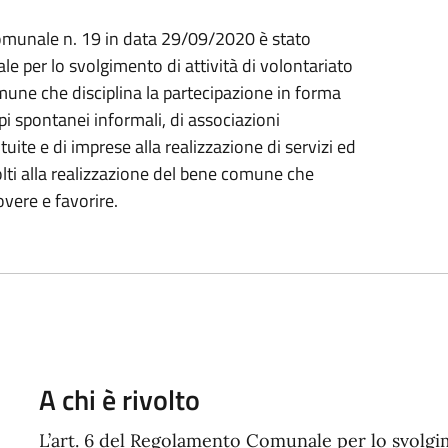
omunale n. 19 in data 29/09/2020 è stato
 per lo svolgimento di attività di volontariato
omune che disciplina la partecipazione in forma
ppi spontanei informali, di associazioni
ite e di imprese alla realizzazione di servizi ed
olti alla realizzazione del bene comune che
vere e favorire.
A chi è rivolto
L’art. 6 del Regolamento Comunale per lo svolgime