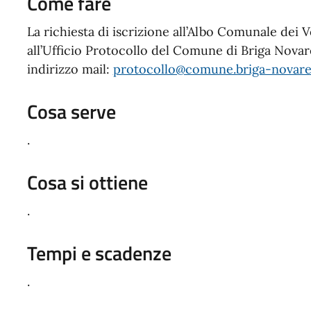
Come fare
La richiesta di iscrizione all’Albo Comunale dei 
all’Ufficio Protocollo del Comune di Briga Novar
indirizzo mail:
protocollo@comune.briga-novares
Cosa serve
.
Cosa si ottiene
.
Tempi e scadenze
.