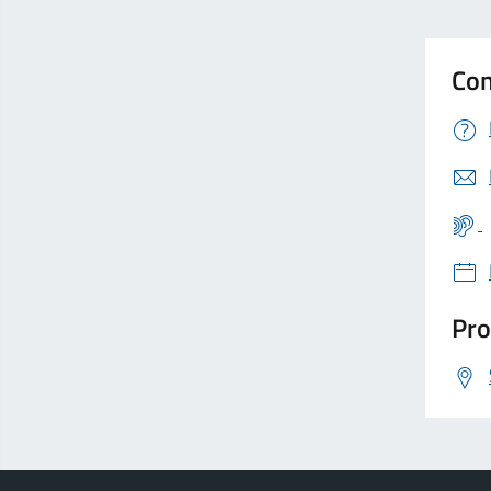
Con
Pro