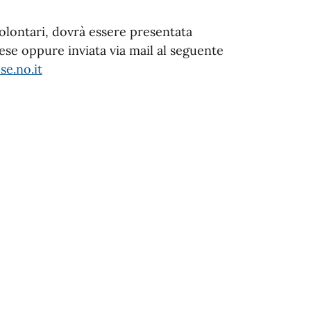
Volontari, dovrà essere presentata
ese oppure inviata via mail al seguente
e.no.it