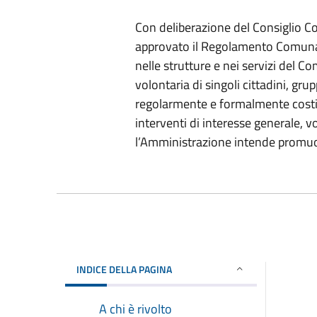
Con deliberazione del Consiglio C
approvato il Regolamento Comunale
nelle strutture e nei servizi del C
volontaria di singoli cittadini, gru
regolarmente e formalmente costitu
interventi di interesse generale, v
l’Amministrazione intende promuo
INDICE DELLA PAGINA
A chi è rivolto