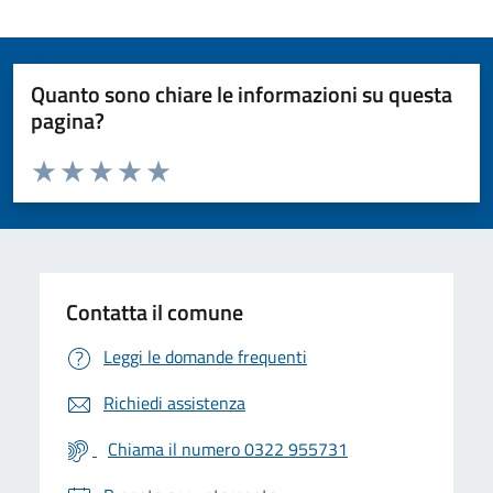
Quanto sono chiare le informazioni su questa
pagina?
Valuta da 1 a 5 stelle la pagina
Valuta 1 stelle su 5
Valuta 2 stelle su 5
Valuta 3 stelle su 5
Valuta 4 stelle su 5
Valuta 5 stelle su 5
Contatta il comune
Leggi le domande frequenti
Richiedi assistenza
Chiama il numero 0322 955731