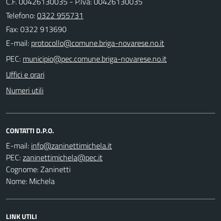
C.F. 00426130035 - P.Iva: 00426130035
Telefono:
0322 955731
Fax: 0322 913690
E-mail:
PEC:
Uffici e orari
Numeri utili
CONTATTI D.P.O.
E-mail:
PEC:
Cognome: Zaninetti
Nome: Michela
LINK UTILI