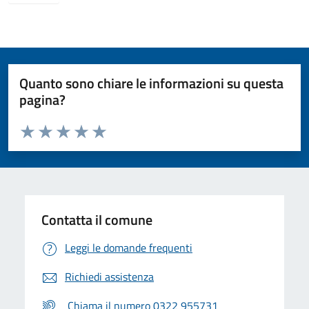
Quanto sono chiare le informazioni su questa
pagina?
Valuta da 1 a 5 stelle la pagina
Valuta 1 stelle su 5
Valuta 2 stelle su 5
Valuta 3 stelle su 5
Valuta 4 stelle su 5
Valuta 5 stelle su 5
Contatta il comune
Leggi le domande frequenti
Richiedi assistenza
Chiama il numero 0322 955731