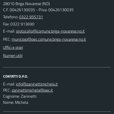
28010 Briga Novarese (NO)
C.F. 00426130035 - P.Iva: 00426130035
Telefono:
0322 955731
Fax: 0322 913690
E-mail:
PEC:
Uffici e orari
Numeri utili
CONTATTI D.P.O.
E-mail:
PEC:
Cognome: Zaninetti
Nome: Michela