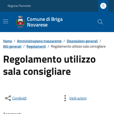
Regione Piemonte
Comune di Briga
Novarese
Home
/
Amministrazione trasparente
/
Disposizioni generali
/
Atti generali
/
Regolamenti
/
Regolamento utilizzo sala consigliare
Regolamento utilizzo
sala consigliare
Condividi
Vedi azioni