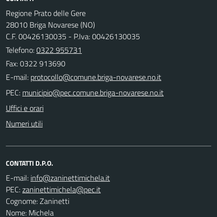
Regione Prato delle Gere
28010 Briga Novarese (NO)
C.F. 00426130035 - P.Iva: 00426130035
Telefono:
0322 955731
Fax: 0322 913690
E-mail:
PEC:
Uffici e orari
Numeri utili
CONTATTI D.P.O.
E-mail:
PEC:
Cognome: Zaninetti
Nome: Michela