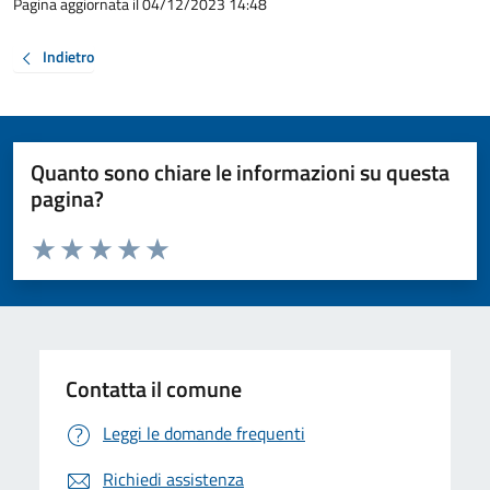
Pagina aggiornata il 04/12/2023 14:48
Indietro
Quanto sono chiare le informazioni su questa
pagina?
Valuta da 1 a 5 stelle la pagina
Valuta 1 stelle su 5
Valuta 2 stelle su 5
Valuta 3 stelle su 5
Valuta 4 stelle su 5
Valuta 5 stelle su 5
Contatta il comune
Leggi le domande frequenti
Richiedi assistenza