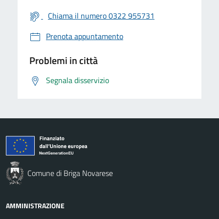
Chiama il numero 0322 955731
Prenota appuntamento
Problemi in città
Segnala disservizio
Comune di Briga Novarese
AMMINISTRAZIONE