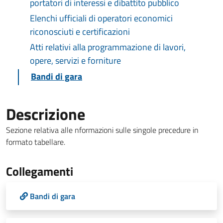
portatori di interessi e dibattito pubblico
Elenchi ufficiali di operatori economici
riconosciuti e certificazioni
Atti relativi alla programmazione di lavori,
opere, servizi e forniture
Bandi di gara
Descrizione
Sezione relativa alle nformazioni sulle singole precedure in
formato tabellare.
Collegamenti
Bandi di gara