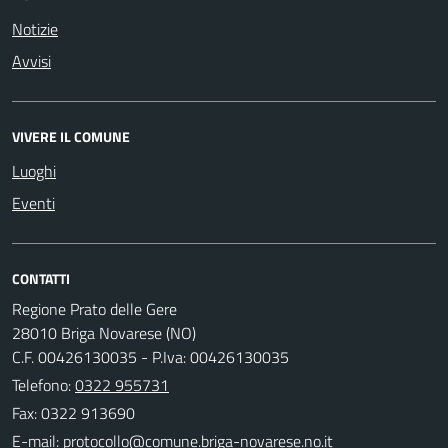
Notizie
Avvisi
VIVERE IL COMUNE
Luoghi
Eventi
CONTATTI
Regione Prato delle Gere
28010 Briga Novarese (NO)
C.F. 00426130035 - P.Iva: 00426130035
Telefono:
0322 955731
Fax: 0322 913690
E-mail: