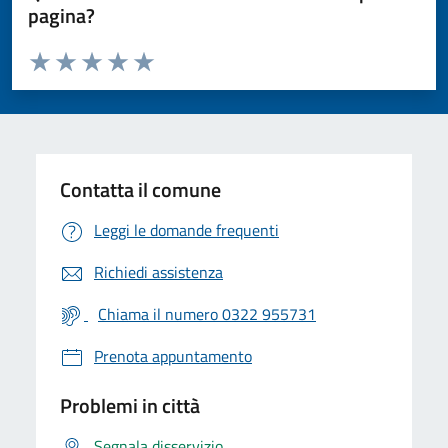
pagina?
Valuta da 1 a 5 stelle la pagina
Valuta 1 stelle su 5
Valuta 2 stelle su 5
Valuta 3 stelle su 5
Valuta 4 stelle su 5
Valuta 5 stelle su 5
Contatta il comune
Leggi le domande frequenti
Richiedi assistenza
Chiama il numero 0322 955731
Prenota appuntamento
Problemi in città
Segnala disservizio