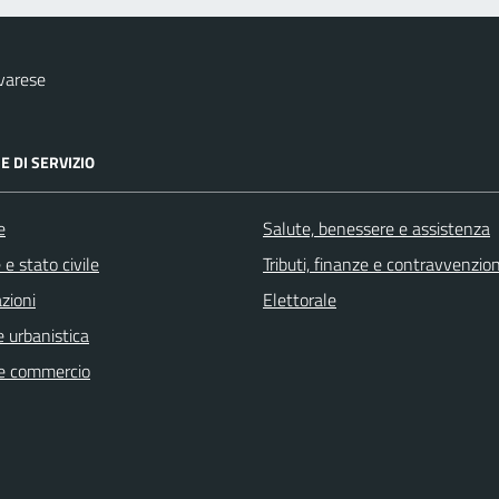
varese
E DI SERVIZIO
e
Salute, benessere e assistenza
e stato civile
Tributi, finanze e contravvenzion
zioni
Elettorale
 urbanistica
e commercio