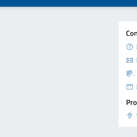
Con
Pro