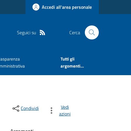
Accedi all'area personale
Seguici su
Cerca
rasparenza
Tutti gli
mministrativa
argomenti...
Vedi
Condividi
azioni