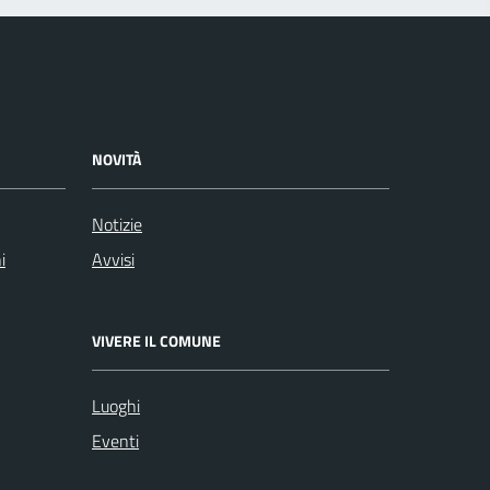
NOVITÀ
Notizie
i
Avvisi
VIVERE IL COMUNE
Luoghi
Eventi