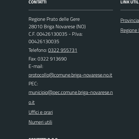
CONTATTI
LINK UTIL
Regione Prato delle Gere
Provinci
28010 Briga Novarese (NO)
Regione
C.F. 00426130035 - P.Iva:
00426130035
Telefono:
0322 955731
Fax: 0322 913690
E-mail:
PEC:
Uffici e orari
Numeri utili