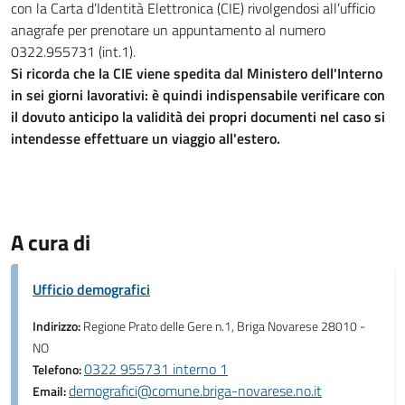
con la Carta d’Identità Elettronica (CIE) rivolgendosi all’ufficio
anagrafe per prenotare un appuntamento al numero
0322.955731 (int.1).
Si ricorda che la CIE viene spedita dal Ministero dell'Interno
in sei giorni lavorativi: è quindi indispensabile verificare con
il dovuto anticipo la validità dei propri documenti nel caso si
intendesse effettuare un viaggio all'estero.
A cura di
Ufficio demografici
Indirizzo:
Regione Prato delle Gere n.1, Briga Novarese 28010 -
NO
0322 955731 interno 1
Telefono:
demografici@comune.briga-novarese.no.it
Email: