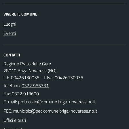
VIVERE IL COMUNE
Luoghi
Eventi
CONTATTI
Regione Prato delle Gere
28010 Briga Novarese (NO)
C.F. 00426130035 - P.Iva: 00426130035
Telefono:
0322 955731
Fax: 0322 913690
E-mail:
PEC:
Uffici e orari