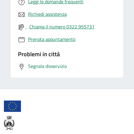
Leggi le domande frequenti
Richiedi assistenza
Chiama il numero 0322 955731
Prenota appuntamento
Problemi in città
Segnala disservizio
Comune di Briga Novarese