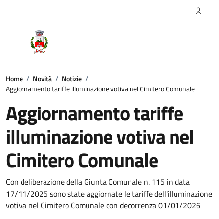
Regione Piemonte
Comune di Briga
Novarese
Home
/
Novità
/
Notizie
/
Aggiornamento tariffe illuminazione votiva nel Cimitero Comunale
Aggiornamento tariffe
illuminazione votiva nel
Cimitero Comunale
Con deliberazione della Giunta Comunale n. 115 in data
17/11/2025 sono state aggiornate le tariffe dell'illuminazione
votiva nel Cimitero Comunale
con decorrenza 01/01/2026