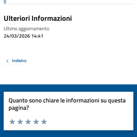
Ulteriori Informazioni
Ultimo aggiornamento
24/03/2026 14:41
Indietro
Quanto sono chiare le informazioni su questa
pagina?
Valuta da 1 a 5 stelle la pagina
Valuta 1 stelle su 5
Valuta 2 stelle su 5
Valuta 3 stelle su 5
Valuta 4 stelle su 5
Valuta 5 stelle su 5