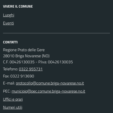
VIVERE IL COMUNE
Luoghi
Eventi
CONTATTI
Regione Prato delle Gere
28010 Briga Novarese (NO)
C.F. 00426130035 - P.Iva: 00426130035
Telefono:
0322 955731
Fax: 0322 913690
E-mail:
PEC:
Uffici e orari
Numeri utili