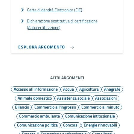
Carta d’Identità Elettronica (CIE)
Dichiarazione sostitutiva di certificazione
(Autocertificazione)
ESPLORA ARGOMENTO
ALTRI ARGOMENTI
Accesso all'informazione
Acqua
Agricoltura
Anagrafe
Animale domestico
Assistenza sociale
Associazioni
Bilancio
Commercio all'ingrosso
Commercio al minuto
Commercio ambulante
Comunicazione istituzionale
Comunicazione politica
Concorsi
Energie rinnovabili
Foreste
Formazione professionale
Gemellaggi