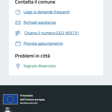
Contatta il comune
Leggi le domande frequenti
Richiedi assistenza
Chiama il numero 0322 955731
Prenota appuntamento
Problemi in città
Segnala disservizio