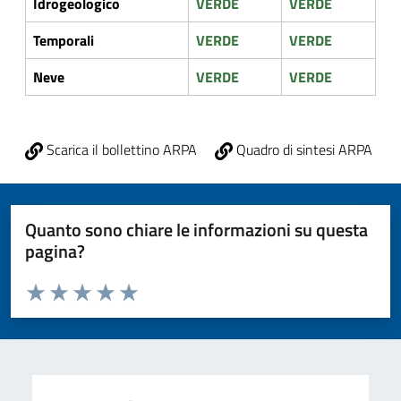
Idrogeologico
VERDE
VERDE
Temporali
VERDE
VERDE
Neve
VERDE
VERDE
Scarica il bollettino ARPA
Quadro di sintesi ARPA
Quanto sono chiare le informazioni su questa
pagina?
Valuta da 1 a 5 stelle la pagina
Valuta 1 stelle su 5
Valuta 2 stelle su 5
Valuta 3 stelle su 5
Valuta 4 stelle su 5
Valuta 5 stelle su 5