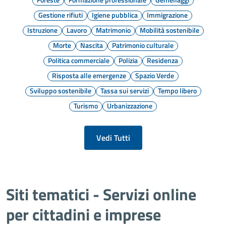
Gestione rifiuti
Igiene pubblica
Immigrazione
Istruzione
Lavoro
Matrimonio
Mobilità sostenibile
Morte
Nascita
Patrimonio culturale
Politica commerciale
Polizia
Residenza
Risposta alle emergenze
Spazio Verde
Sviluppo sostenibile
Tassa sui servizi
Tempo libero
Turismo
Urbanizzazione
Vedi Tutti
Siti tematici - Servizi online
per cittadini e imprese