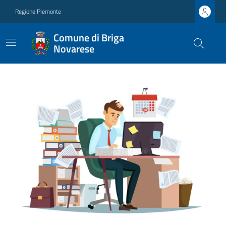
Regione Piemonte
Comune di Briga
Novarese
Ultime notizie