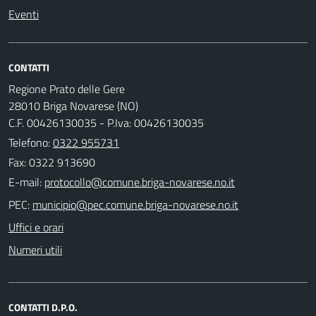
Eventi
CONTATTI
Regione Prato delle Gere
28010 Briga Novarese (NO)
C.F. 00426130035 - P.Iva: 00426130035
Telefono:
0322 955731
Fax: 0322 913690
E-mail:
PEC:
Uffici e orari
Numeri utili
CONTATTI D.P.O.