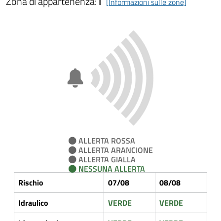
Zona di appartenenza:
I
[Informazioni sulle zone]
ALLERTA ROSSA
ALLERTA ARANCIONE
ALLERTA GIALLA
NESSUNA ALLERTA
Rischio
07/08
08/08
Idraulico
VERDE
VERDE