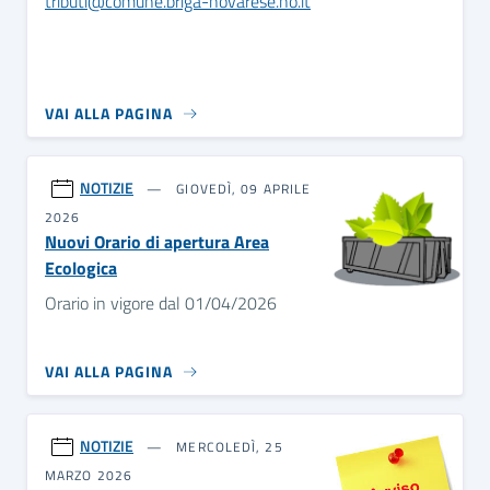
tributi@comune.briga-novarese.no.it
VAI ALLA PAGINA
NOTIZIE
GIOVEDÌ, 09 APRILE
2026
Nuovi Orario di apertura Area
Ecologica
Orario in vigore dal 01/04/2026
VAI ALLA PAGINA
NOTIZIE
MERCOLEDÌ, 25
MARZO 2026