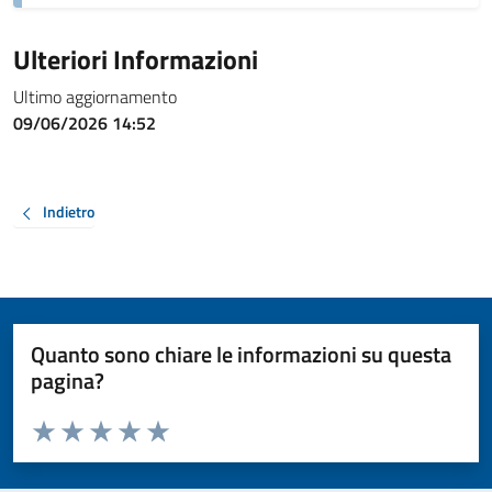
Ulteriori Informazioni
Ultimo aggiornamento
09/06/2026 14:52
Indietro
Quanto sono chiare le informazioni su questa
pagina?
Valuta da 1 a 5 stelle la pagina
Valuta 1 stelle su 5
Valuta 2 stelle su 5
Valuta 3 stelle su 5
Valuta 4 stelle su 5
Valuta 5 stelle su 5