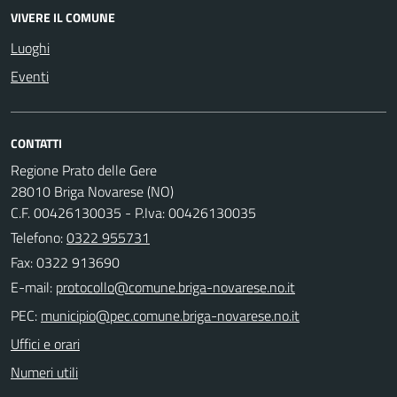
VIVERE IL COMUNE
Luoghi
Eventi
CONTATTI
Regione Prato delle Gere
28010 Briga Novarese (NO)
C.F. 00426130035 - P.Iva: 00426130035
Telefono:
0322 955731
Fax: 0322 913690
E-mail:
PEC:
Uffici e orari
Numeri utili