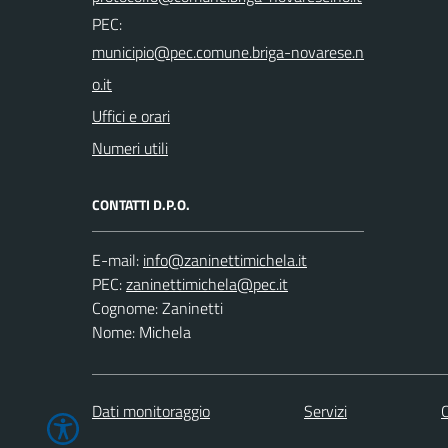
PEC:
Uffici e orari
Numeri utili
CONTATTI D.P.O.
E-mail:
PEC:
Cognome: Zaninetti
Nome: Michela
Dati monitoraggio
Servizi
C