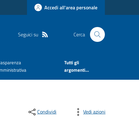
Accedi all'area personale
Seguici su
Cerca
rasparenza
Tutti gli
mministrativa
argomenti...
Condividi
Vedi azioni