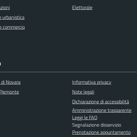
zioni
Elettorale
 urbanistica
e commercio
I
a di Novara
Informativa privacy
 Piemonte
Note legali
Dichiarazione di accessibilità
Amministrazione trasparente
Leggi le FAQ
Segnalazione disservizio
Prenotazione appuntamento