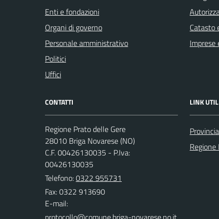
Enti e fondazioni
Autorizza
Organi di governo
Catasto e
Personale amministrativo
Imprese 
Politici
Uffici
CONTATTI
LINK UTIL
Regione Prato delle Gere
Provinci
28010 Briga Novarese (NO)
Regione
C.F. 00426130035 - P.Iva:
00426130035
Telefono:
0322 955731
Fax: 0322 913690
E-mail: