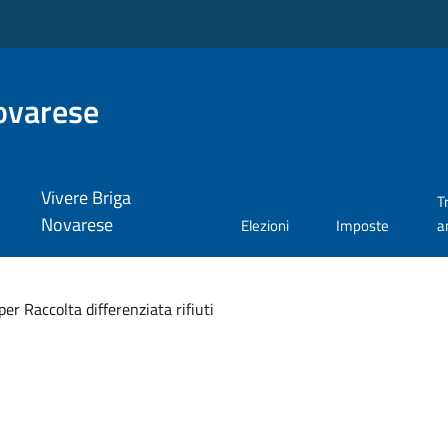
ovarese
Vivere Briga
T
Novarese
Elezioni
Imposte
a
per Raccolta differenziata rifiuti