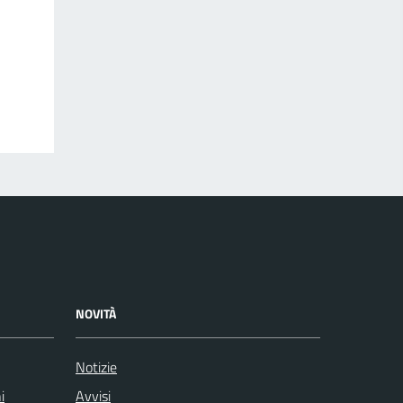
NOVITÀ
Notizie
i
Avvisi