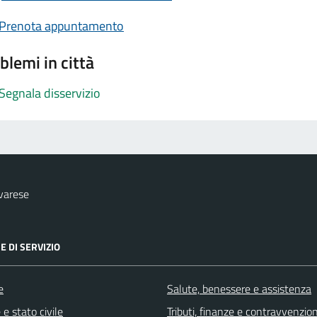
Prenota appuntamento
blemi in città
Segnala disservizio
varese
E DI SERVIZIO
e
Salute, benessere e assistenza
e stato civile
Tributi, finanze e contravvenzion