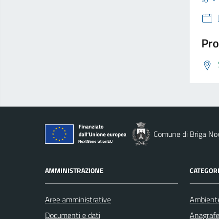
Pro
Comune di Briga No
AMMINISTRAZIONE
CATEGORI
Aree amministrative
Ambient
Documenti e dati
Anagrafe 