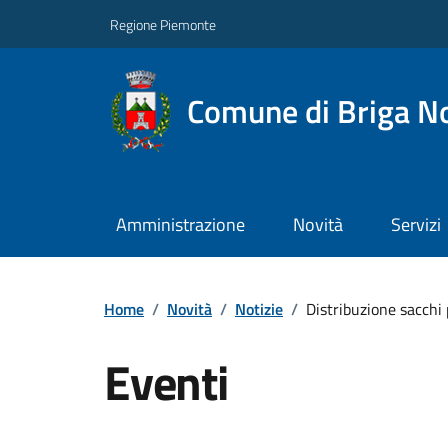
Regione Piemonte
Comune di Briga N
Amministrazione
Novità
Servizi
Home
/
Novità
/
Notizie
/
Distribuzione sacchi 
Eventi